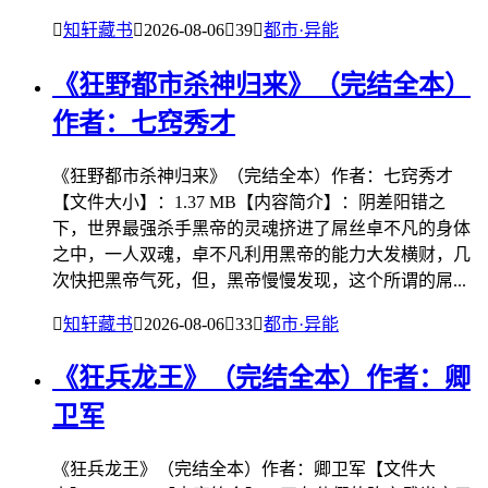

知轩藏书

2026-08-06

39

都市·异能
《狂野都市杀神归来》（完结全本）
作者：七窍秀才
《狂野都市杀神归来》（完结全本）作者：七窍秀才
【文件大小】：1.37 MB【内容简介】：阴差阳错之
下，世界最强杀手黑帝的灵魂挤进了屌丝卓不凡的身体
之中，一人双魂，卓不凡利用黑帝的能力大发横财，几
次快把黑帝气死，但，黑帝慢慢发现，这个所谓的屌...

知轩藏书

2026-08-06

33

都市·异能
《狂兵龙王》（完结全本）作者：卿
卫军
《狂兵龙王》（完结全本）作者：卿卫军【文件大