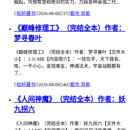
崛起，凭借智慧和绝对的实力，力踩各种豪强二代...

知轩藏书

2026-08-06

37

都市·异能
《巅峰修理工》（完结全本）作者：
梦寻春叶
《巅峰修理工》（完结全本）作者：梦寻春叶【文件大
小】：3.31 MB【内容简介】：一技在手，天下我有，
咳，一不小心，金钱美女，神通法术，宇宙战舰都有
了...

知轩藏书

2026-08-06

46

都市·异能
《人间神魔》（完结全本）作者：妖
九拐六
《人间神魔》（完结全本）作者：妖九拐六【文件大