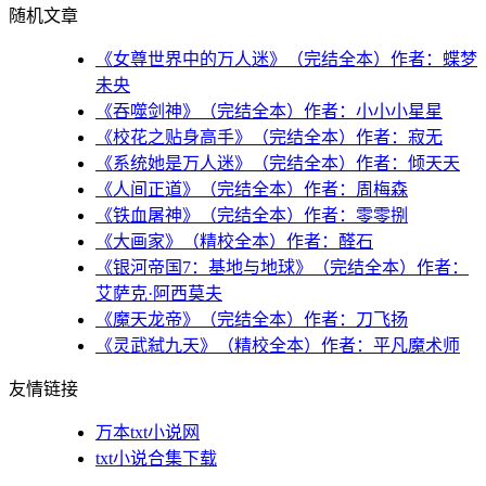
随机文章
《女尊世界中的万人迷》（完结全本）作者：蝶梦
未央
《吞噬剑神》（完结全本）作者：小小小星星
《校花之贴身高手》（完结全本）作者：寂无
《系统她是万人迷》（完结全本）作者：倾天天
《人间正道》（完结全本）作者：周梅森
《铁血屠神》（完结全本）作者：零零捌
《大画家》（精校全本）作者：醛石
《银河帝国7：基地与地球》（完结全本）作者：
艾萨克·阿西莫夫
《魔天龙帝》（完结全本）作者：刀飞扬
《灵武弑九天》（精校全本）作者：平凡魔术师
友情链接
万本txt小说网
txt小说合集下载