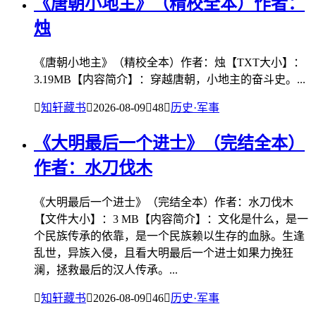
《唐朝小地主》（精校全本）作者：
烛
《唐朝小地主》（精校全本）作者：烛【TXT大小】：
3.19MB【内容简介】：穿越唐朝，小地主的奋斗史。...

知轩藏书

2026-08-09

48

历史·军事
《大明最后一个进士》（完结全本）
作者：水刀伐木
《大明最后一个进士》（完结全本）作者：水刀伐木
【文件大小】：3 MB【内容简介】：文化是什么，是一
个民族传承的依靠，是一个民族赖以生存的血脉。生逢
乱世，异族入侵，且看大明最后一个进士如果力挽狂
澜，拯救最后的汉人传承。...

知轩藏书

2026-08-09

46

历史·军事