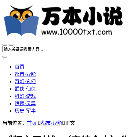
首页
都市·异能
奇幻·玄幻
武侠·仙侠
科幻·游戏
惊悚·灵异
历史·军事
当前位置：
首页

都市·异能

正文