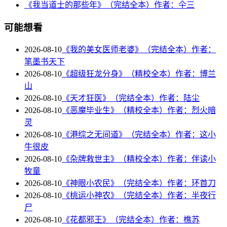
《我当道士的那些年》（完结全本）作者：仐三
可能想看
2026-08-10
《我的美女医师老婆》（完结全本）作者：
笔墨书天下
2026-08-10
《超级狂龙分身》（精校全本）作者：博兰
山
2026-08-10
《天才狂医》（完结全本）作者：陆尘
2026-08-10
《恶魔毕业生》（精校全本）作者：烈火暗
灵
2026-08-10
《港综之无间道》（完结全本）作者：这小
牛很皮
2026-08-10
《杂牌救世主》（精校全本）作者：伴读小
牧童
2026-08-10
《神眼小农民》（完结全本）作者：环首刀
2026-08-10
《桃运小神农》（完结全本）作者：半夜行
尸
2026-08-10
《花都邪王》（完结全本）作者：樵苏