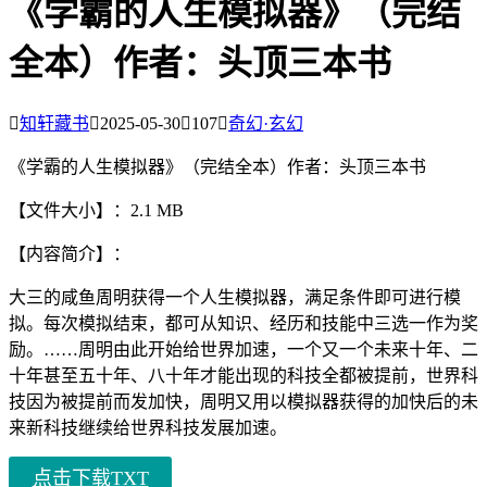
《学霸的人生模拟器》（完结
全本）作者：头顶三本书

知轩藏书

2025-05-30

107

奇幻·玄幻
《学霸的人生模拟器》（完结全本）作者：头顶三本书
【文件大小】：2.1 MB
【内容简介】：
大三的咸鱼周明获得一个人生模拟器，满足条件即可进行模
拟。每次模拟结束，都可从知识、经历和技能中三选一作为奖
励。……周明由此开始给世界加速，一个又一个未来十年、二
十年甚至五十年、八十年才能出现的科技全都被提前，世界科
技因为被提前而发加快，周明又用以模拟器获得的加快后的未
来新科技继续给世界科技发展加速。
点击下载TXT