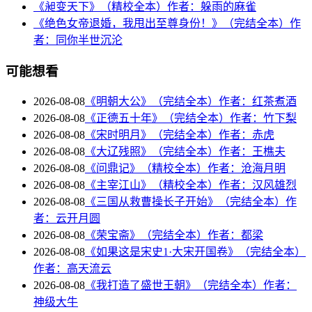
《昶变天下》（精校全本）作者：躲雨的麻雀
《绝色女帝退婚，我甩出至尊身份！》（完结全本）作
者：同你半世沉沦
可能想看
2026-08-08
《明朝大公》（完结全本）作者：红茶煮酒
2026-08-08
《正德五十年》（完结全本）作者：竹下梨
2026-08-08
《宋时明月》（完结全本）作者：赤虎
2026-08-08
《大辽残照》（完结全本）作者：王樵夫
2026-08-08
《问鼎记》（精校全本）作者：沧海月明
2026-08-08
《主宰江山》（精校全本）作者：汉风雄烈
2026-08-08
《三国从救曹操长子开始》（完结全本）作
者：云开月圆
2026-08-08
《荣宝斋》（完结全本）作者：都梁
2026-08-08
《如果这是宋史1·大宋开国卷》（完结全本）
作者：高天流云
2026-08-08
《我打造了盛世王朝》（完结全本）作者：
神级大牛