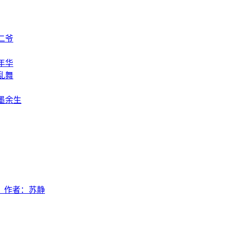
二爷
年华
乱舞
墨余生
）作者：苏静