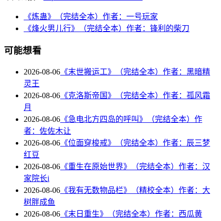
《炼蛊》（完结全本）作者：一号玩家
《烽火男儿行》（完结全本）作者：锋利的柴刀
可能想看
2026-08-06
《末世搬运工》（完结全本）作者：黑暗精
灵王
2026-08-06
《克洛斯帝国》（完结全本）作者：孤风霜
月
2026-08-06
《急电北方四岛的呼叫》（完结全本）作
者：佐佐木让
2026-08-06
《位面穿梭戒》（完结全本）作者：辰三梦
红豆
2026-08-06
《重生在原始世界》（完结全本）作者：汉
家院长i
2026-08-06
《我有无数物品栏》（精校全本）作者：大
树胖成鱼
2026-08-06
《末日重生》（完结全本）作者：西瓜黄