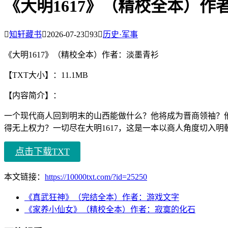
《大明1617》（精校全本）作

知轩藏书

2026-07-23

93

历史·军事
《大明1617》（精校全本）作者：淡墨青衫
【TXT大小】：11.1MB
【内容简介】：
一个现代商人回到明末的山西能做什么？他将成为晋商领袖？
得无上权力？一切尽在大明1617，这是一本以商人角度切入
点击下载TXT
本文链接：
https://10000txt.com/?id=25250
《真武狂神》（完结全本）作者：游戏文字
《家养小仙女》（精校全本）作者：寂寞的化石