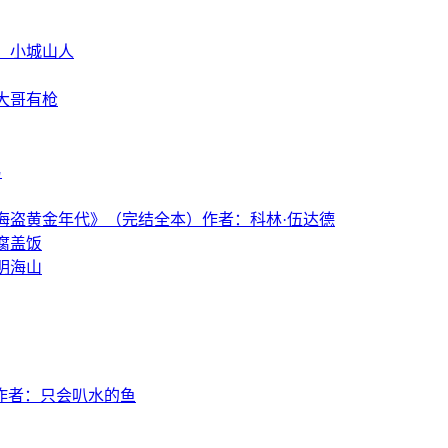
：小城山人
大哥有枪
易
海盗黄金年代》（完结全本）作者：科林·伍达德
腐盖饭
明海山
作者：只会叭水的鱼