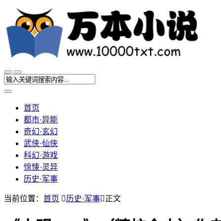
首页
都市·异能
奇幻·玄幻
武侠·仙侠
科幻·游戏
惊悚·灵异
历史·军事
当前位置：
首页

历史·军事

正文