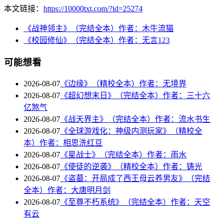
本文链接：
https://10000txt.com/?id=25274
《战神领主》（完结全本）作者：木牛流猫
《校园修仙》（完结全本）作者：无言123
可能想看
2026-08-07
《边缘》（精校全本）作者：无境界
2026-08-07
《超幻想末日》（完结全本）作者：三十六
亿煞气
2026-08-07
《战天界主》（完结全本）作者：流水书生
2026-08-07
《全球游戏化：神级内测玩家》（精校全
本）作者：相思洗红豆
2026-08-07
《星战士》（完结全本）作者：雨水
2026-08-07
《使徒的逆袭》（精校全本）作者：铸光
2026-08-07
《盗墓：开局成了西王母云养男友》（完结
全本）作者：大唐明月剑
2026-08-07
《至尊不朽系统》（完结全本）作者：天空
有云