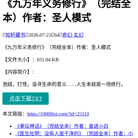
《九万年义务修行》（完结全
本）作者：圣人模式

知轩藏书

2026-07-23

64

奇幻·玄幻
《九万年义务修行》（完结全本）作者：圣人模式
【文件大小】：631.04 KB
【内容简介】：
泡妞，打怪，追寻生命的意义……人生本就是一场修行。
点击下载TXT
本文链接：
https://10000txt.com/?id=25310
《拳坛神话》（完结全本）作者：奋进小白
《医生杜明：没有人是干净的》（完结全本）作者：小