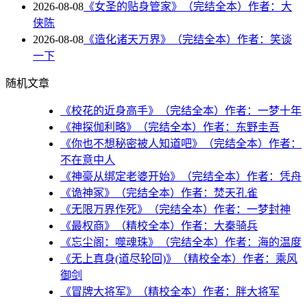
2026-08-08
《女圣的贴身管家》（完结全本）作者：大
侠陈
2026-08-08
《造化诸天万界》（完结全本）作者：笑谈
一下
随机文章
《校花的近身高手》（完结全本）作者：一梦十年
《神探伽利略》（完结全本）作者：东野圭吾
《你也不想秘密被人知道吧》（完结全本）作者：
不在意中人
《神豪从绑定老婆开始》（完结全本）作者：凭舟
《诡神冢》（完结全本）作者：焚天孔雀
《无限万界作死》（完结全本）作者：一梦封神
《最权商》（精校全本）作者：大秦骑兵
《忘尘阁：噬魂珠》（完结全本）作者：海的温度
《无上真身(道尽轮回)》（精校全本）作者：乘风
御剑
《冒牌大将军》（精校全本）作者：胖大将军