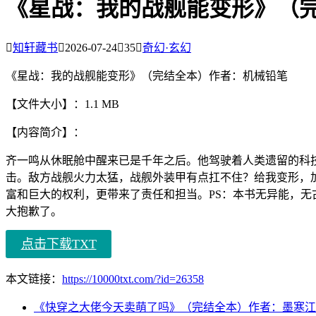
《星战：我的战舰能变形》（

知轩藏书

2026-07-24

35

奇幻·玄幻
《星战：我的战舰能变形》（完结全本）作者：机械铅笔
【文件大小】：1.1 MB
【内容简介】：
齐一鸣从休眠舱中醒来已是千年之后。他驾驶着人类遗留的科
击。敌方战舰火力太猛，战舰外装甲有点扛不住？给我变形，
富和巨大的权利，更带来了责任和担当。PS：本书无异能，
大抱歉了。
点击下载TXT
本文链接：
https://10000txt.com/?id=26358
《快穿之大佬今天卖萌了吗》（完结全本）作者：墨寒江