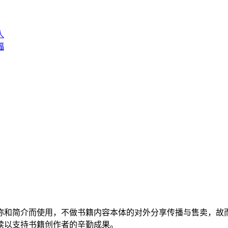
人
福
称和简介而使用，不做书籍内容本体的对外分享传播与售卖，故
读以支持书籍创作者的辛勤成果。