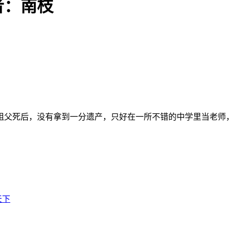
者：南枝
祖父死后，没有拿到一分遗产，只好在一所不错的中学里当老师
天下