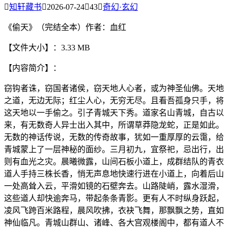

知轩藏书

2026-07-24

43

奇幻·玄幻
《偷天》（完结全本）作者：血红
【文件大小】：3.33 MB
【内容简介】：
窃钩者诛，窃国者诸侯，窃天地人心者，或为神圣仙佛。天地
之道，无边无际；红尘人心，无穷无尽。且看吾孤身只手，将
这天地以一手偷之。引子青城天下秀。道家名山青城，自古以
来，有无数奇人异士出入其中，所谓草莽隐龙蛇，正是如此。
无数的神话传说，无数的传奇故事，犹如一重厚厚的云霭，给
青城蒙上了一层神秘的面纱。三月初九，宜祭祀，忌出行，出
则有血光之灾。晨曦微露，山间石板小道上，成群结队的青衣
道人手持三株长香，悄无声息地快速行进在小道上，向着后山
一处高耸入云，平滑如镜的石壁奔去。山路陡峭，露水湿滑，
这些道人却快逾奔马，带起条条青影。更有人不时纵身跃起，
凌风飞跨百米路程，晨风吹拂，衣袂飞舞，那飘飘之势，直如
神仙临凡。青城山群山、诸峰、各大宫观楼阁中，都有道人不