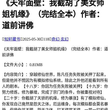
《天牢面壁：我截胡了美女师
姐机缘》（完结全本）作者：
道前讲佛

知轩藏书

2025-05-30

118

奇幻·玄幻
《天牢面壁：我截胡了美女师姐机缘》（完结全本）作者：道
前讲佛
【文件大小】：0.81MB
【内容简介】：穿越修仙世界，陈凡任务失败被关押了起来，
但是他并不慌因为有模拟修仙系统，除此之外他还能看到所有
人的剧本。【十八岁：你因为任务失败被关押】【十九岁：你
努力修炼，修为暴增，完成了宗门的条件，你被重视对待】
【二十岁：你截胡了天骄的机缘，修为暴涨】有了模拟修仙，
你发现自己竟然是怨天之体，厄运缠身，每次模拟都会莫名暴
毙，但是你并不慌。怨天之体，打不得骂不得，一骂一打机缘