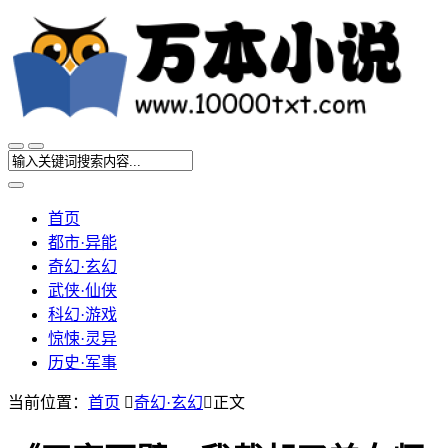
首页
都市·异能
奇幻·玄幻
武侠·仙侠
科幻·游戏
惊悚·灵异
历史·军事
当前位置：
首页

奇幻·玄幻

正文