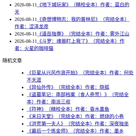
2026-08-11
《地下城玩家》（精校全本）作者：蓝白的
天
2026-08-11
《奇想博物志：我的普林尼》（完结全本）
作者：涩泽龙彦
2026-08-11
《道岳独尊》（完结全本）作者：雾外江山
2026-08-11
《斗罗：魂兽盯上我了》（完结全本）作
者：火星的咖啡猫
随机文章
《巨星从兴风作浪开始》（完结全本）作者：何处
不天涯
《异仙外传》（完结全本）作者：隐狐
《盗墓笔记：南部档案（食人奇荒）》（完结全
本）作者：南派三叔
《符神》（精校全本）作者：昏水墨鱼
《末日天堂》（完结全本）作者：燃烧的小卷
《洪荒第一夫人》（完结全本）作者：深夜独坐
《最后一个炼金师》（完结全本）作者：墨乡