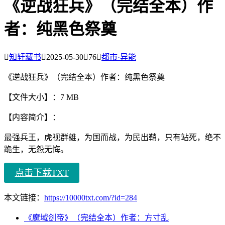
《逆战狂兵》（完结全本）作
者：纯黑色祭奠

知轩藏书

2025-05-30

76

都市·异能
《逆战狂兵》（完结全本）作者：纯黑色祭奠
【文件大小】：7 MB
【内容简介】：
最强兵王，虎视群雄，为国而战，为民出鞘，只有站死，绝不
跪生，无怨无悔。
点击下载TXT
本文链接：
https://10000txt.com/?id=284
《魔域剑帝》（完结全本）作者：方寸乱