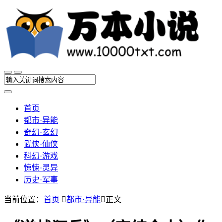
首页
都市·异能
奇幻·玄幻
武侠·仙侠
科幻·游戏
惊悚·灵异
历史·军事
当前位置：
首页

都市·异能

正文