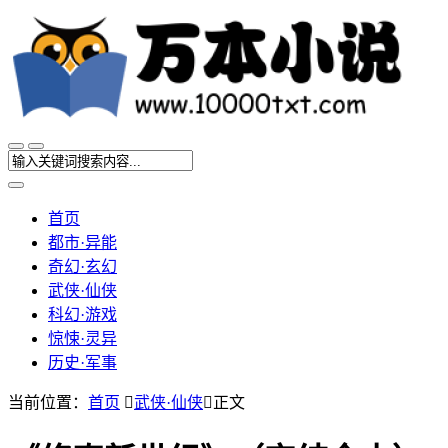
首页
都市·异能
奇幻·玄幻
武侠·仙侠
科幻·游戏
惊悚·灵异
历史·军事
当前位置：
首页

武侠·仙侠

正文