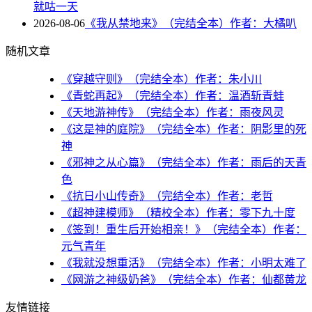
就咕一天
2026-08-06
《我从禁地来》（完结全本）作者：大橘叭
随机文章
《穿越守则》（完结全本）作者：朱小川
《青蛇再起》（完结全本）作者：温酒斩青蛙
《天地游神传》（完结全本）作者：雨夜风灵
《这是神的庭院》（完结全本）作者：阴影里的死
神
《邪神之从心篇》（完结全本）作者：雨后的天青
色
《抗日小山传奇》（完结全本）作者：老哲
《超神建模师》（精校全本）作者：零下九十度
《签到！重生后开始相亲！》（完结全本）作者：
元气青年
《我就没想重活》（完结全本）作者：小明太难了
《网游之神级奶爸》（完结全本）作者：仙都黄龙
友情链接