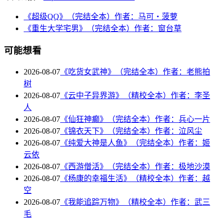
《超级QQ》（完结全本）作者：马可・菠萝
《重生大学宅男》（完结全本）作者：窗台草
可能想看
2026-08-07
《吃货女武神》（完结全本）作者：老熊拍
树
2026-08-07
《云中子异界游》（精校全本）作者：李圣
人
2026-08-07
《仙狂神癫》（完结全本）作者：兵心一片
2026-08-07
《锦衣天下》（完结全本）作者：泣风尘
2026-08-07
《纯爱大神是人鱼》（完结全本）作者：姬
云依
2026-08-07
《西游僧活》（完结全本）作者：极地沙漠
2026-08-07
《杨康的幸福生活》（精校全本）作者：越
空
2026-08-07
《我能追踪万物》（精校全本）作者：武三
毛