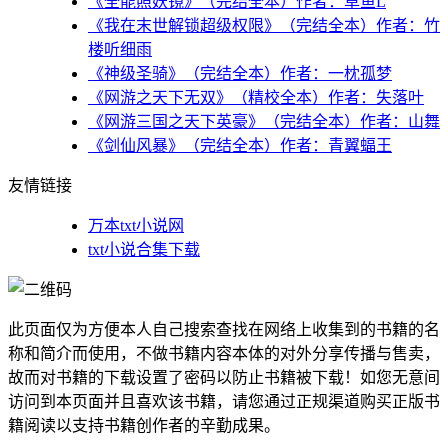
《全能照妖镜》（完结全本）作者：草鱼L
《我在末世解锁超级权限》（完结全本）作者：竹
楼听细雨
《神级圣骑》（完结全本）作者：一枕孤梦
《网游之天下无双》（精校全本）作者：失落叶
《网游三国之天下英豪》（完结全本）作者：山舞
《剑仙风暴》（完结全本）作者：青翼蝠王
友情链接
万本txt小说网
txt小说合集下载
此页面仅为方便本人自己搜索查找在网络上收集到的书籍的名
称和简介而使用，不做书籍内容本体的对外分享传播与售卖，
故而对书籍的下载设置了密码以防止书籍被下载！如您无意间
访问到本页面并且喜欢该书籍，请您通过正规渠道购买正版书
籍阅读以支持书籍创作者的辛勤成果。