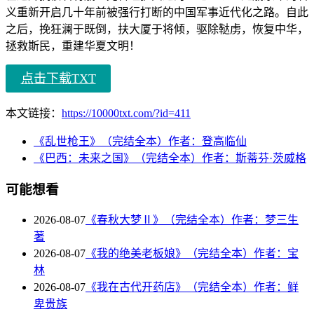
义重新开启几十年前被强行打断的中国军事近代化之路。自此
之后，挽狂澜于既倒，扶大厦于将倾，驱除鞑虏，恢复中华，
拯救斯民，重建华夏文明！
点击下载TXT
本文链接：
https://10000txt.com/?id=411
《乱世枪王》（完结全本）作者：登高临仙
《巴西：未来之国》（完结全本）作者：斯蒂芬·茨威格
可能想看
2026-08-07
《春秋大梦Ⅱ》（完结全本）作者：梦三生
著
2026-08-07
《我的绝美老板娘》（完结全本）作者：宝
林
2026-08-07
《我在古代开药店》（完结全本）作者：鲜
卑贵族