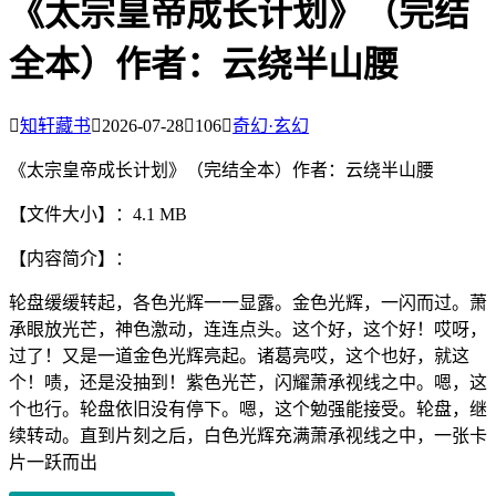
《太宗皇帝成长计划》（完结
全本）作者：云绕半山腰

知轩藏书

2026-07-28

106

奇幻·玄幻
《太宗皇帝成长计划》（完结全本）作者：云绕半山腰
【文件大小】：4.1 MB
【内容简介】：
轮盘缓缓转起，各色光辉一一显露。金色光辉，一闪而过。萧
承眼放光芒，神色激动，连连点头。这个好，这个好！哎呀，
过了！又是一道金色光辉亮起。诸葛亮哎，这个也好，就这
个！啧，还是没抽到！紫色光芒，闪耀萧承视线之中。嗯，这
个也行。轮盘依旧没有停下。嗯，这个勉强能接受。轮盘，继
续转动。直到片刻之后，白色光辉充满萧承视线之中，一张卡
片一跃而出