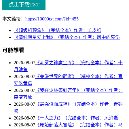
点击下载TXT
本文链接：
https://10000txt.com/?id=455
《超级机顶盒》（完结全本）作者：羊皮纸
《清纯明星爱上我》（完结全本）作者：风中的哀伤
可能想看
2026-08-07
《斗罗之神魔宝库》（完结全本）作者：十
月池鱼
2026-08-07
《美漫世界的武者》（精校全本）作者：喜
爱吃黄瓜
2026-08-07
《我在少林签到万年》（完结全本）作者：
森萝万象
2026-08-07
《最强位面成神》（完结全本）作者：青铜
峡
2026-08-07
《一人之力》（完结全本）作者：风消逝
2026-08-07
《原始部落大冒险》（完结全本）作者：马