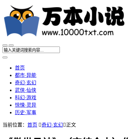
首页
都市·异能
奇幻·玄幻
武侠·仙侠
科幻·游戏
惊悚·灵异
历史·军事
当前位置：
首页

奇幻·玄幻

正文