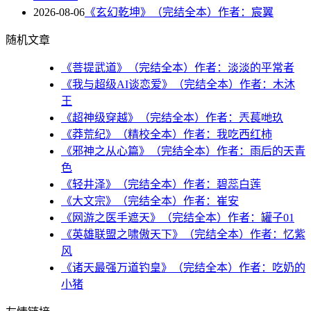
2026-08-06
《玄幻乾坤》（完结全本）作者：宸翼
随机文章
《菩提武道》（完结全本）作者：淡淡的平常者
《我与超级AI谈恋爱》（完结全本）作者：木沐
王
《超神级穿越》（完结全本）作者：兲萇哋玖
《莽荒纪》（精校全本）作者：我吃西红柿
《邪神之从心篇》（完结全本）作者：雨后的天青
色
《轻井泽》（完结全本）作者：碧蕊白莲
《大文宗》（完结全本）作者：崔安
《网游之医手遮天》（完结全本）作者：罐子01
《英雄联盟之啸傲天下》（完结全本）作者：忆紫
风
《诸天最强万道钓皇》（完结全本）作者：吃奶的
小猪