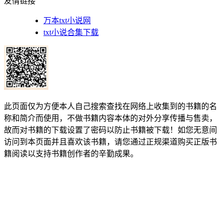
友情链接
万本txt小说网
txt小说合集下载
此页面仅为方便本人自己搜索查找在网络上收集到的书籍的名
称和简介而使用，不做书籍内容本体的对外分享传播与售卖，
故而对书籍的下载设置了密码以防止书籍被下载！如您无意间
访问到本页面并且喜欢该书籍，请您通过正规渠道购买正版书
籍阅读以支持书籍创作者的辛勤成果。