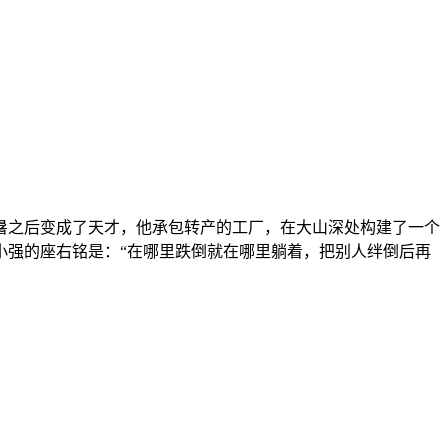
中暑之后变成了天才，他承包转产的工厂，在大山深处构建了一个
小强的座右铭是：“在哪里跌倒就在哪里躺着，把别人绊倒后再