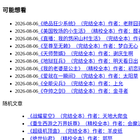
可能想看
2026-08-06
《绝品狂少系统》（完结全本）作者：老胖囧
2026-08-06
《美国牧场的小生活》（精校全本）作者：醛
2026-08-06
《直播：我的悠闲山村生活》（完结全本）作
2026-08-06
《至尊至无赖》（完结全本）作者：梦白无心
2026-08-06
《天师赘婿》（完结全本）作者：谢庆生啊
2026-08-06
《地狱狂兵》（完结全本）作者：明天看日出
2026-08-06
《我的老婆是公主》（精校全本）作者：初恋
2026-08-06
《爱就在一瞬间》（完结全本）作者：太阳草
2026-08-06
《全能尖兵》（完结全本）作者：上允
2026-08-06
《夺帅之剑》（完结全本）作者：金寻者
随机文章
《战耀星空》（完结全本）作者：天地大爬虫
《重生西游之万界妖尊》（精校全本）作者：会魔
《超级机顶盒》（完结全本）作者：羊皮纸
《绝世仙君》（精校全本）作者：郭怒