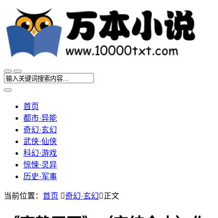
首页
都市·异能
奇幻·玄幻
武侠·仙侠
科幻·游戏
惊悚·灵异
历史·军事
当前位置：
首页

奇幻·玄幻

正文