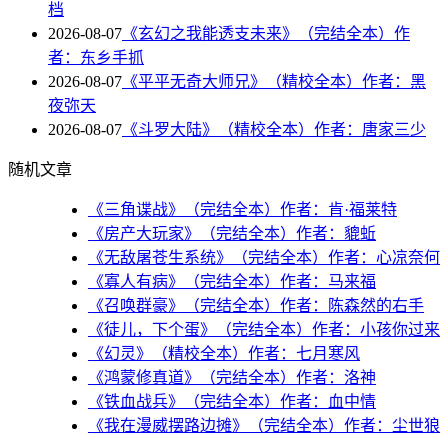
档
2026-08-07
《玄幻之我能透支未来》（完结全本）作
者：东乡手抓
2026-08-07
《平平无奇大师兄》（精校全本）作者：黑
夜弥天
2026-08-07
《斗罗大陆》（精校全本）作者：唐家三少
随机文章
《三角谍战》（完结全本）作者：肯·福莱特
《房产大玩家》（完结全本）作者：貔蚯
《无敌屠苍生系统》（完结全本）作者：心凉奈何
《寡人有病》（完结全本）作者：马来福
《召唤群豪》（完结全本）作者：陈森然的右手
《徒儿，下个蛋》（完结全本）作者：小孩你过来
《幻灵》（精校全本）作者：七月寒风
《鸿蒙修真道》（完结全本）作者：洛神
《铁血战兵》（完结全本）作者：血中情
《我在漫威摆路边摊》（完结全本）作者：尘世狼