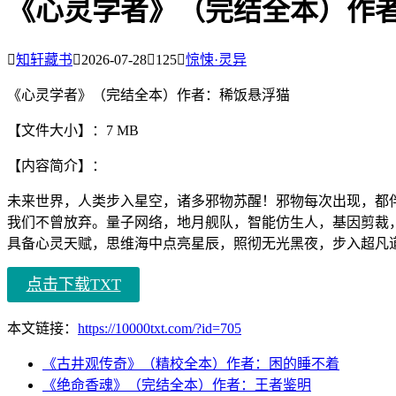
《心灵学者》（完结全本）作

知轩藏书

2026-07-28

125

惊悚·灵异
《心灵学者》（完结全本）作者：稀饭悬浮猫
【文件大小】：7 MB
【内容简介】：
未来世界，人类步入星空，诸多邪物苏醒！邪物每次出现，都
我们不曾放弃。量子网络，地月舰队，智能仿生人，基因剪裁
具备心灵天赋，思维海中点亮星辰，照彻无光黑夜，步入超凡
点击下载TXT
本文链接：
https://10000txt.com/?id=705
《古井观传奇》（精校全本）作者：困的睡不着
《绝命香魂》（完结全本）作者：王者鉴明