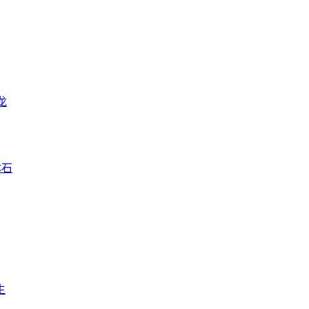
龙
沐石
生