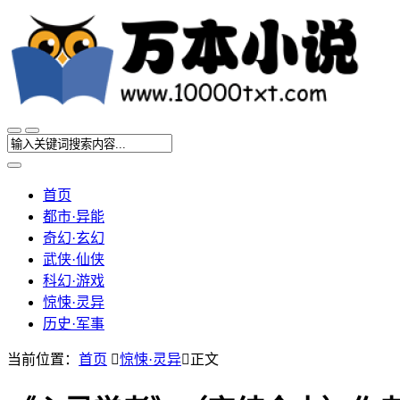
首页
都市·异能
奇幻·玄幻
武侠·仙侠
科幻·游戏
惊悚·灵异
历史·军事
当前位置：
首页

惊悚·灵异

正文