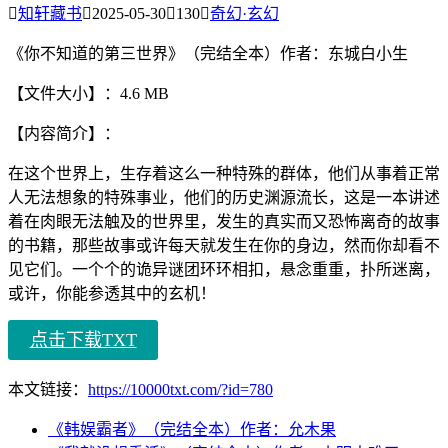

知轩藏书

2025-05-30

130

奇幻·玄幻
《你不知道的第三世界》（完结全本）作者：东城白小生
【文件大小】：4.6 MB
【内容简介】：
在这个世界上，生存着这么一种特殊的群体，他们从事着正常
人无法想象的特殊事业，他们的历史渊源流长，这是一本讲述
着在肉眼无法触及的世界里，发生的真实而又恐怖离奇的故事
的书籍，那些故事或许每天就发生在你的身边，然而你却看不
见它们。一个个的诡异谜团环环相扣，悬念重重，扑所迷离，
或许，你能参透其中的玄机！
点击下载TXT
本文链接：
https://10000txt.com/?id=780
《韩娱霸者》（完结全本）作者：允木果