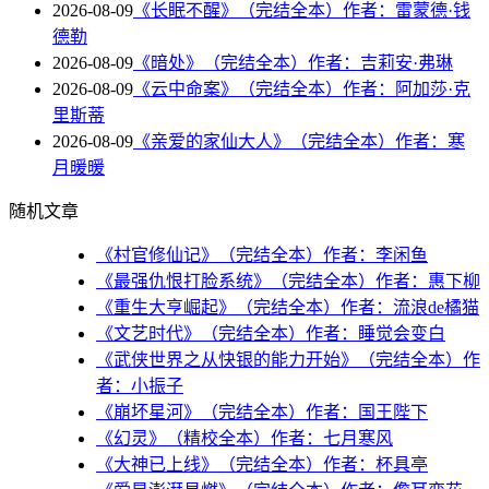
2026-08-09
《长眠不醒》（完结全本）作者：雷蒙德·钱
德勒
2026-08-09
《暗处》（完结全本）作者：吉莉安·弗琳
2026-08-09
《云中命案》（完结全本）作者：阿加莎·克
里斯蒂
2026-08-09
《亲爱的家仙大人》（完结全本）作者：寒
月暖暖
随机文章
《村官修仙记》（完结全本）作者：李闲鱼
《最强仇恨打脸系统》（完结全本）作者：惠下柳
《重生大亨崛起》（完结全本）作者：流浪de橘猫
《文艺时代》（完结全本）作者：睡觉会变白
《武侠世界之从快银的能力开始》（完结全本）作
者：小振子
《崩坏星河》（完结全本）作者：国王陛下
《幻灵》（精校全本）作者：七月寒风
《大神已上线》（完结全本）作者：杯具亭