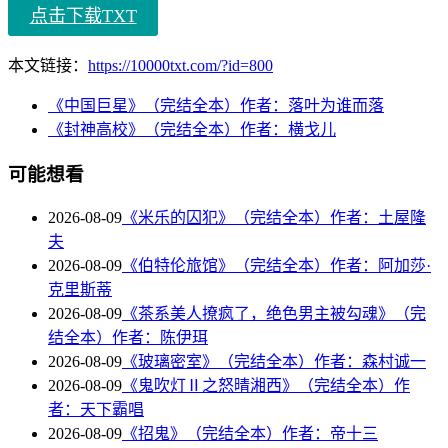
点击下载TXT
本文链接：
https://10000txt.com/?id=800
《中国巨星》（完结全本）作者：落叶为谁而落
《封神高校》（完结全本）作者：横戈儿
可能想看
2026-08-09
《米乐的囚犯》（完结全本）作者：土屋隆
夫
2026-08-09
《伯特伦旅馆》（完结全本）作者：阿加莎·
克里斯蒂
2026-08-09
《茶系美人撩疯了，绝色男主被勾魂》（完
结全本）作者：陈伊珥
2026-08-09
《玻璃密室》（完结全本）作者：森村诚一
2026-08-09
《鬼吹灯Ⅱ之怒晴湘西》（完结全本）作
者：天下霸唱
2026-08-09
《招鬼》（完结全本）作者：帝十三