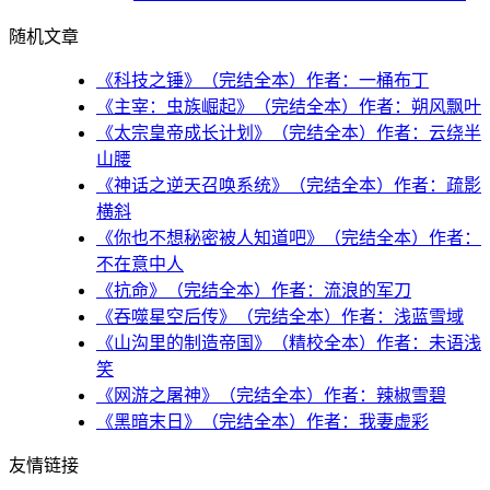
随机文章
《科技之锤》（完结全本）作者：一桶布丁
《主宰：虫族崛起》（完结全本）作者：朔风飘叶
《太宗皇帝成长计划》（完结全本）作者：云绕半
山腰
《神话之逆天召唤系统》（完结全本）作者：疏影
横斜
《你也不想秘密被人知道吧》（完结全本）作者：
不在意中人
《抗命》（完结全本）作者：流浪的军刀
《吞噬星空后传》（完结全本）作者：浅蓝雪域
《山沟里的制造帝国》（精校全本）作者：未语浅
笑
《网游之屠神》（完结全本）作者：辣椒雪碧
《黑暗末日》（完结全本）作者：我妻虚彩
友情链接