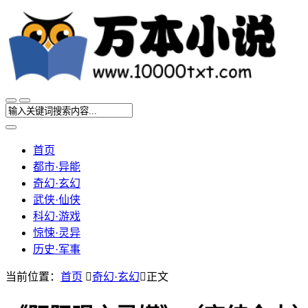
首页
都市·异能
奇幻·玄幻
武侠·仙侠
科幻·游戏
惊悚·灵异
历史·军事
当前位置：
首页

奇幻·玄幻

正文