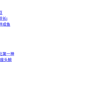
豆
长i
胖成鱼
北第一神
.座头鲸