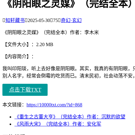
《阴阳眼之灵媒》（完结全本

知轩藏书

2025-05-30

75

奇幻·玄幻
《阴阳眼之灵媒》（完结全本）作者：李木米
【文件大小】：2.20 MB
【内容简介】：
我叫印阳琰，听上去好像是阴阳眼。其实，我真的有阴阳眼，
别人名字，经常会倒霉的吃货而已。清末民初，社会动荡不安
点击下载TXT
本文链接：
https://10000txt.com/?id=868
《重生之古董大亨》（完结全本）作者：沉默的欲望
《风雨大宋》（完结全本）作者：安化军