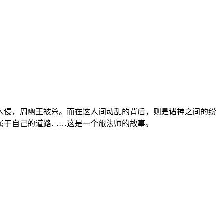
入侵，周幽王被杀。而在这人间动乱的背后，则是诸神之间的纷
属于自己的道路……这是一个旅法师的故事。