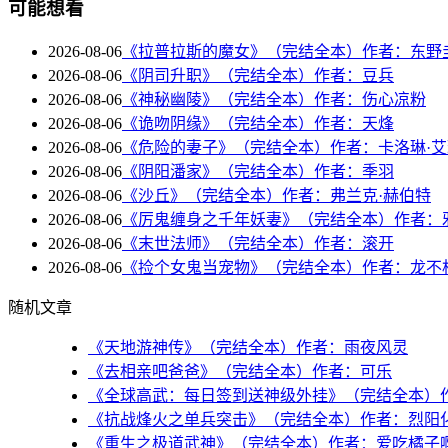
可能想看
2026-08-06
《拉普拉斯的魔女》（完结全本）作者：东野
2026-08-06
《阴司升职》（完结全本）作者：豆兵
2026-08-06
《神秘幽陵》（完结全本）作者：伤心凉粉
2026-08-06
《诡吻阴缘》（完结全本）作者：天烽
2026-08-06
《危险的妻子》（完结全本）作者：卡洛琳·
2026-08-06
《阴阳潘家》（完结全本）作者：季羽
2026-08-06
《沙丘》（完结全本）作者：弗兰克·赫伯特
2026-08-06
《厉鬼缠身之千年妖妻》（完结全本）作者：
2026-08-06
《末世法师》（完结全本）作者：滚开
2026-08-06
《捡个女鬼当宠物》（完结全本）作者：龙不
随机文章
《天地游神传》（完结全本）作者：雨夜风灵
《去相亲吧爸爸》（完结全本）作者：可乐
《全球高武：每日签到送神级外挂》（完结全本）
《抗战烽火之单兵突击》（完结全本）作者：烈阳
《重生之极道武神》（完结全本）作者：爱吃橘子