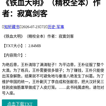
《铁血大明》（精校全本）作
者：寂寞剑客

知轩藏书

2026-07-23

72

历史·军事
《铁血大明》（精校全本）作者：寂寞剑客
【TXT大小】：2.84MB
【内容简介】：
为绝后患，王朴清除了满清鞑子！为平边患，王朴征服了整个
大漠。为了练兵，王朴需要很多银子；为了赚钱，王朴只能使
出浑身解数，结果就不可避免地与秦淮八艳发生了纠葛。为了
维护帝国的统一，王朴剿灭了李自成和张献忠，把大汉奸吴三
桂剥皮抽筋塞草做成了人皮灯笼。……此书纯属虚构，请勿对
号入座。
点击下载TXT