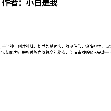
）作者：小白是我
万千半神。创建神域，培养智慧种族，凝聚信仰，锻造神性，点
醒天知能力可解析种族血脉蜕变的秘密，创造青鳞蜥蜴人完成一