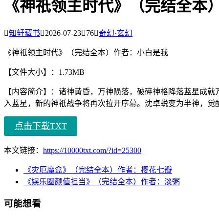
《神祇领主时代》（完结全本

知轩藏书

2026-07-23

76

奇幻·玄幻
《神祇领主时代》（完结全本）作者：小白是我
【文件大小】：1.73MB
【内容简介】：诸神黄昏，万神陨落，破碎神格降落蓝星成就
入蓝星，新的神祇战争将再次拉开序幕。沈卓蜕变为半神，觉
点击下载TXT
本文链接：
https://10000txt.com/?id=25300
《灾厄魔盒》（完结全本）作者：樱花七瓣
《娱乐圈颜值担当》（完结全本）作者：淡粥
可能想看