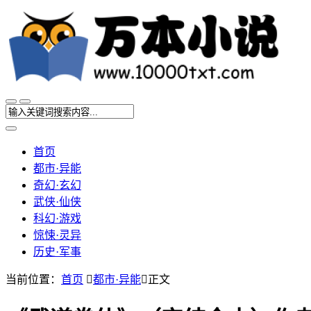
首页
都市·异能
奇幻·玄幻
武侠·仙侠
科幻·游戏
惊悚·灵异
历史·军事
当前位置：
首页

都市·异能

正文