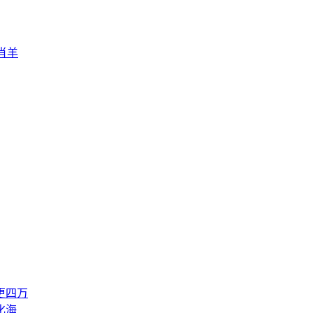
肖羊
更四万
化海