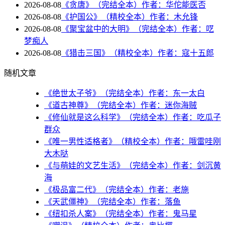
2026-08-08
《贪唐》（完结全本）作者：华佗能医否
2026-08-08
《护国公》（精校全本）作者：木允锋
2026-08-08
《聚宝盆中的大明》（完结全本）作者：呓
梦痴人
2026-08-08
《猎击三国》（精校全本）作者：寇十五郎
随机文章
《绝世太子爷》（完结全本）作者：东一太白
《道古神尊》（完结全本）作者：迷你海贼
《修仙就是这么科学》（完结全本）作者：吃瓜子
群众
《唯一男性适格者》（精校全本）作者：哦雷哇刚
大木哒
《与萌娃的文艺生活》（完结全本）作者：剑沉黄
海
《极品富二代》（完结全本）作者：老施
《天武僵神》（完结全本）作者：落鱼
《纽扣杀人案》（完结全本）作者：鬼马星