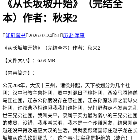
《从长坂坡开始》（完结全
本）作者：秋来2

知轩藏书

2026-07-24

51

历史·军事
《从长坂坡开始》（完结全本）作者：秋来2
【文件大小】：6.69 MB
【内容简介】：
公元208年，大汉十三州，诸侯并起，天下被划分为几个社
团：汉中张教主鲁社团，蜀中刘混日子璋社团，西凉马腾韩遂
马匪社团，辽东公孙度没存在感社团，江东孙魔法师之爱纵火
社团，许都曹丞相谁瞅我我打谁社团，光打野游走不发育之乱
世三兄弟社团，我叫关平，隶属于实力最为弱小的三兄弟社团
的成员，没错，我爹叫关羽，我本是一个沙雕网友，结果刚穿
越还没来得及适应大汉的生活，我就要跟随国际庄赵子龙在长
坂坡从这头砍到那头了，这个事~其实我是拒绝的（破音！）