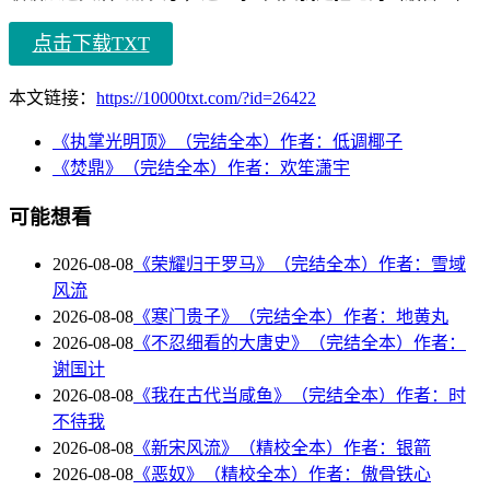
点击下载TXT
本文链接：
https://10000txt.com/?id=26422
《执掌光明顶》（完结全本）作者：低调椰子
《焚鼎》（完结全本）作者：欢笙潇宇
可能想看
2026-08-08
《荣耀归于罗马》（完结全本）作者：雪域
风流
2026-08-08
《寒门贵子》（完结全本）作者：地黄丸
2026-08-08
《不忍细看的大唐史》（完结全本）作者：
谢国计
2026-08-08
《我在古代当咸鱼》（完结全本）作者：时
不待我
2026-08-08
《新宋风流》（精校全本）作者：银箭
2026-08-08
《恶奴》（精校全本）作者：傲骨铁心