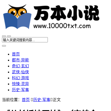
首页
都市·异能
奇幻·玄幻
武侠·仙侠
科幻·游戏
惊悚·灵异
历史·军事
当前位置：
首页

历史·军事

正文