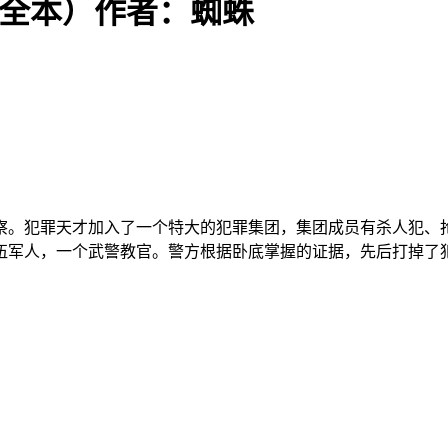
结全本）作者：蜘蛛
察。犯罪天才加入了一个特大的犯罪集团，集团成员有杀人犯、
伍军人，一个武警教官。警方根据卧底掌握的证据，先后打掉了