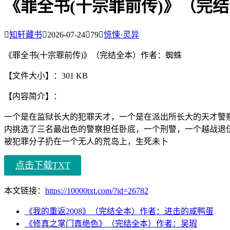
《罪全书(十宗罪前传)》（完

知轩藏书

2026-07-24

79

惊悚·灵异
《罪全书(十宗罪前传)》（完结全本）作者：蜘蛛
【文件大小】：301 KB
【内容简介】：
一个是在监狱长大的犯罪天才，一个是在派出所长大的天才警
内挑选了三名最出色的警察担任卧底，一个刑警，一个越战退
被犯罪分子扔在一个无人的荒岛上，生死未卜
点击下载TXT
本文链接：
https://10000txt.com/?id=26782
《我的重返2008》（完结全本）作者：进击的咸鸭蛋
《修真之掌门真绝色》（完结全本）作者：吴瑕