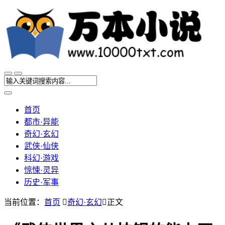
首页
都市·异能
奇幻·玄幻
武侠·仙侠
科幻·游戏
惊悚·灵异
历史·军事
当前位置：
首页

奇幻·玄幻

正文