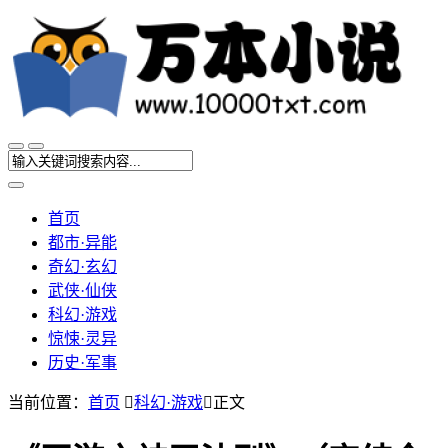
首页
都市·异能
奇幻·玄幻
武侠·仙侠
科幻·游戏
惊悚·灵异
历史·军事
当前位置：
首页

科幻·游戏

正文