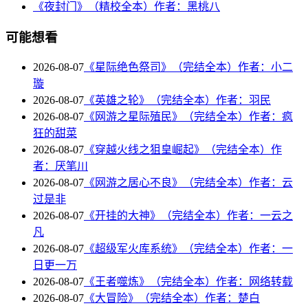
《夜封门》（精校全本）作者：黑桃八
可能想看
2026-08-07
《星际绝色祭司》（完结全本）作者：小二
璇
2026-08-07
《英雄之轮》（完结全本）作者：羽民
2026-08-07
《网游之星际殖民》（完结全本）作者：疯
狂的甜菜
2026-08-07
《穿越火线之狙皇崛起》（完结全本）作
者：厌笔川
2026-08-07
《网游之居心不良》（完结全本）作者：云
过是非
2026-08-07
《开挂的大神》（完结全本）作者：一云之
凡
2026-08-07
《超级军火库系统》（完结全本）作者：一
日更一万
2026-08-07
《王者噬炼》（完结全本）作者：网络转载
2026-08-07
《大冒险》（完结全本）作者：楚白