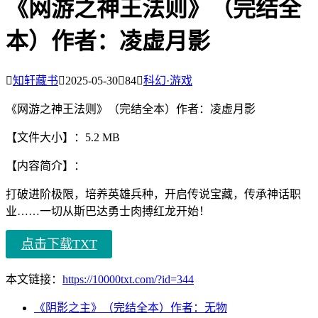
《网游之神王法则》（完结全
本）作者：凌虚月影

知轩藏书

2025-05-30

84

科幻·游戏
《网游之神王法则》（完结全本）作者：凌虚月影
【文件大小】：5.2 MB
【内容简介】：
打破进阶极限，培养英雄兵种，开启传说宝藏，传承神话职
业……一切从斯巴达勇士肉搏红龙开始！
点击下载TXT
本文链接：
https://10000txt.com/?id=344
《阴影之主》（完结全本）作者：无物