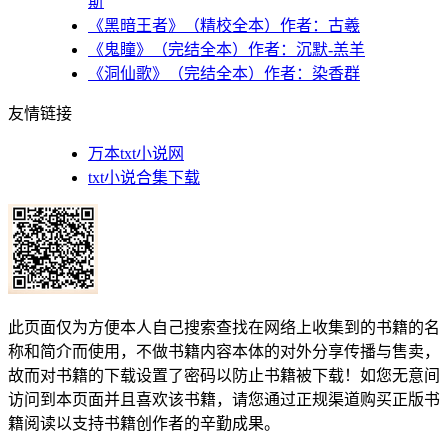
斯
《黑暗王者》（精校全本）作者：古羲
《鬼瞳》（完结全本）作者：沉默-羔羊
《洞仙歌》（完结全本）作者：染香群
友情链接
万本txt小说网
txt小说合集下载
此页面仅为方便本人自己搜索查找在网络上收集到的书籍的名
称和简介而使用，不做书籍内容本体的对外分享传播与售卖，
故而对书籍的下载设置了密码以防止书籍被下载！如您无意间
访问到本页面并且喜欢该书籍，请您通过正规渠道购买正版书
籍阅读以支持书籍创作者的辛勤成果。