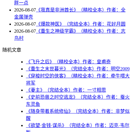
胖一点
2026-08-07
《我真是非洲酋长》（精校全本）作者：全
金属弹壳
2026-08-07
《爆款神医》（完结全本）作者：花好月圆
2026-08-07
《重生之神级学霸》（精校全本）作者：志
鸟村
随机文章
《飞升之后》（精校全本）作者：皇甫奇
《重生之末世暮光》（完结全本）作者：明空2009
《穿梭时空的侠客》（精校全本）作者：牵牛喂大
将军
《妻主》（完结全本）作者：一寸相思
《史前恐兽之时空逃龙》（完结全本）作者：蚕火
东灵鱼
《随身带着系统修仙》（完结全本）作者：非梦似
醒
《欲望·金钱·谋杀》（完结全本）作者：迈克·韦尔