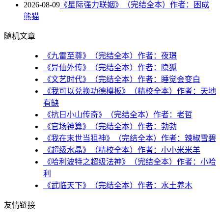
2026-08-09
《星际强力联姻》（完结全本）作者：困成
熊猫
随机文章
《九雷至尊》（完结全本）作者：夜璟
《异仙外传》（完结全本）作者：隐狐
《文艺时代》（完结全本）作者：睡觉会变白
《我可以兑换功德模板》（精校全本）作者：天地
有缺
《抗日小山传奇》（完结全本）作者：老哲
《官场神算》（完结全本）作者：勃勃
《我在末世当狙神》（完结全本）作者：辣椒雪碧
《超级水晶》（精校全本）作者：小小米米羊
《哈利波特之超级法神》（完结全本）作者：小哈
利
《武临天下》（完结全本）作者：水土养木
友情链接