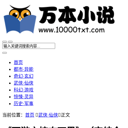
首页
都市·异能
奇幻·玄幻
武侠·仙侠
科幻·游戏
惊悚·灵异
历史·军事
当前位置：
首页

武侠·仙侠

正文