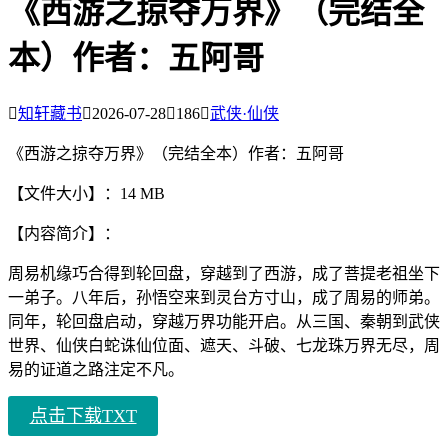
《西游之掠夺万界》（完结全
本）作者：五阿哥

知轩藏书

2026-07-28

186

武侠·仙侠
《西游之掠夺万界》（完结全本）作者：五阿哥
【文件大小】：14 MB
【内容简介】：
周易机缘巧合得到轮回盘，穿越到了西游，成了菩提老祖坐下
一弟子。八年后，孙悟空来到灵台方寸山，成了周易的师弟。
同年，轮回盘启动，穿越万界功能开启。从三国、秦朝到武侠
世界、仙侠白蛇诛仙位面、遮天、斗破、七龙珠万界无尽，周
易的证道之路注定不凡。
点击下载TXT