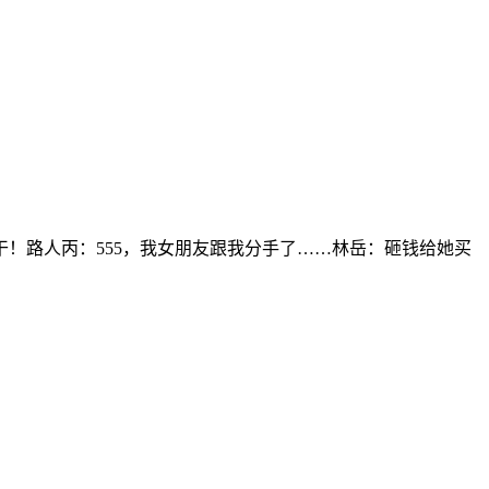
！路人丙：555，我女朋友跟我分手了……林岳：砸钱给她买