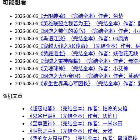
可能想看
2026-08-06
《无限装殖》（完结全本）作者：色楚
2026-08-06
《英雄联盟之我若为王》（完结全本）作者：
2026-08-06
《网游之帅气的菜鸟》（完结全本）作者：小
2026-08-06
《鸟语江波》（完结全本）作者：00康纳
2026-08-06
《穿越火线之AK传奇》（完结全本）作者：
2026-08-06
《黄庭道主》（完结全本）作者：妖僧花无缺
2026-08-06
《海贼之雷神降临》（完结全本）作者：焉得
2026-08-06
《灵魂球神》（完结全本）作者：小艾神
2026-08-06
《网游之大恒帝国》（完结全本）作者：莫感
2026-08-06
《求生世界黑心军团长》（完结全本）作者：
随机文章
《超级电能》（完结全本）作者：怕冷的火焰
《鬼谷尸踪》（完结全本）作者：厌笔川
《至尊医神》（完结全本）作者：一米水田
《阴影之主》（完结全本）作者：无物
《我的女友是丧尸》（完结全本）作者：黑暗荔枝