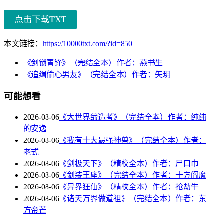
点击下载TXT
本文链接：
https://10000txt.com/?id=850
《剑锁青锋》（完结全本）作者：燕书生
《追缉偷心男友》（完结全本）作者：矢玥
可能想看
2026-08-06
《大世界缔造者》（完结全本）作者：纯纯
的安逸
2026-08-06
《我有十大最强神兽》（完结全本）作者：
老式
2026-08-06
《剑极天下》（精校全本）作者：尸口巾
2026-08-06
《剑装王座》（完结全本）作者：十方阎魔
2026-08-06
《异界狂仙》（精校全本）作者：抢劫牛
2026-08-06
《诸天万界做道祖》（完结全本）作者：东
方帝芒