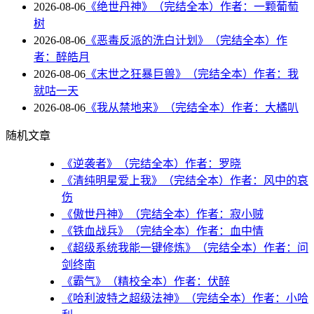
2026-08-06
《绝世丹神》（完结全本）作者：一颗葡萄
树
2026-08-06
《恶毒反派的洗白计划》（完结全本）作
者：醉皓月
2026-08-06
《末世之狂暴巨兽》（完结全本）作者：我
就咕一天
2026-08-06
《我从禁地来》（完结全本）作者：大橘叭
随机文章
《逆袭者》（完结全本）作者：罗晓
《清纯明星爱上我》（完结全本）作者：风中的哀
伤
《傲世丹神》（完结全本）作者：寂小贼
《铁血战兵》（完结全本）作者：血中情
《超级系统我能一键修炼》（完结全本）作者：问
剑终南
《霸气》（精校全本）作者：伏醉
《哈利波特之超级法神》（完结全本）作者：小哈