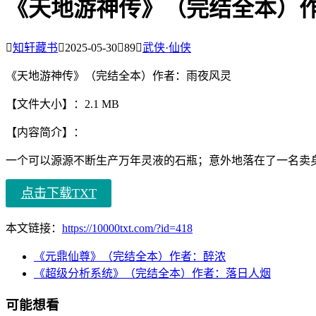
《天地游神传》（完结全本）

知轩藏书

2025-05-30

89

武侠·仙侠
《天地游神传》（完结全本）作者：雨夜风灵
【文件大小】：2.1 MB
【内容简介】：
一个可以源源不断生产万年灵液的石瓶；意外地落在了一名卖身
点击下载TXT
本文链接：
https://10000txt.com/?id=418
《元鼎仙尊》（完结全本）作者：醉浓
《超级分析系统》（完结全本）作者：落日人烟
可能想看