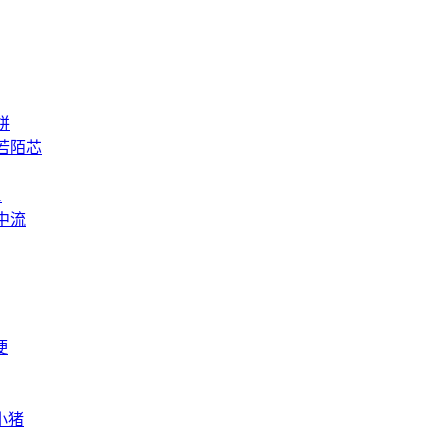
饼
若陌芯
1
中流
梗
小猪