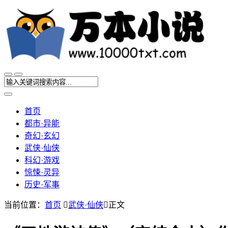
首页
都市·异能
奇幻·玄幻
武侠·仙侠
科幻·游戏
惊悚·灵异
历史·军事
当前位置：
首页

武侠·仙侠

正文