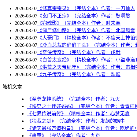
2026-08-07
《修真歪歪录》（完结全本）作者：一刀仙人
2026-08-07
《玄门不正宗》（完结全本）作者：愁啊愁
2026-08-07
《窃魂影》（完结全本）作者：时未寒
2026-08-07
《僵尸修仙路》（完结全本）作者：北国风雪
2026-08-07
《大豪门》（精校全本）作者：不信天上掉馅
2026-08-07
《冷血总裁的俏俏丫头》（完结全本）作者：
2026-08-07
《奇侠传奇》（完结全本）作者：戊戟
2026-08-07
《白首太玄经》（精校全本）作者：小盗非道
2026-08-07
《洪荒之天帝纪年》（完结全本）作者：击楫
2026-08-07
《九子传奇》（完结全本）作者：犁烟
随机文章
《至尊龙神系统》（完结全本）作者：九火
《快穿之十佳好妈妈》（完结全本）作者：青青桔
《七界传说前传》（精校全本）作者：心梦无痕
《独裁之剑》（完结全本）作者：发飙的蜗牛
《诸天最强万道钓皇》（完结全本）作者：吃奶的
《蛊童》（完结全本）作者：九京